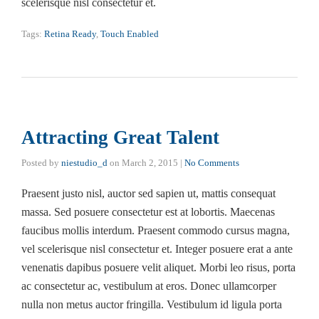
scelerisque nisl consectetur et.
Tags:
Retina Ready
,
Touch Enabled
Attracting Great Talent
Posted by
niestudio_d
on
March 2, 2015
|
No Comments
Praesent justo nisl, auctor sed sapien ut, mattis consequat
massa. Sed posuere consectetur est at lobortis. Maecenas
faucibus mollis interdum. Praesent commodo cursus magna,
vel scelerisque nisl consectetur et. Integer posuere erat a ante
venenatis dapibus posuere velit aliquet. Morbi leo risus, porta
ac consectetur ac, vestibulum at eros. Donec ullamcorper
nulla non metus auctor fringilla. Vestibulum id ligula porta