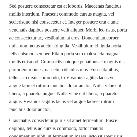
Sed posuere consectetur est at lobortis. Maecenas faucibus
mollis interdum. Praesent commodo cursus magna, vel
scelerisque nisl consectetur et. Integer posuere erat a ante
venenatis dapibus posuere velit aliquet. Morbi leo risus, porta
ac consectetur ac, vestibulum at eros. Donec ullamcorper
nulla non metus auctor fringilla. Vestibulum id ligula porta
felis euismod semper. Etiam porta sem malesuada magna
mollis euismod. Cum sociis natoque penatibus et magnis dis
parturient montes, nascetur ridiculus mus. Fusce dapibus,
tellus ac cursus commodo, to Vivamus sagittis lacus vel
augue laoreet rutrum faucibus dolor auctor. Nulla vitae elit
libero, a pharetra augue. Nulla vitae elit libero, a pharetra
augue. Vivamus sagittis lacus vel augue laoreet rutrum
faucibus dolor auctor.
Cras mattis consectetur purus sit amet fermentum. Fusce
dapibus, tellus ac cursus commodo, tortor mauris
condimentum nibh, ut fermentum massa justo sit amet risus.