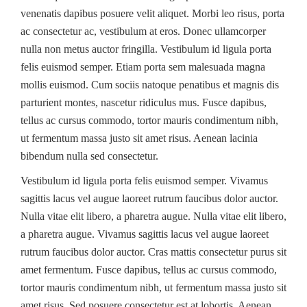
venenatis dapibus posuere velit aliquet. Morbi leo risus, porta
ac consectetur ac, vestibulum at eros. Donec ullamcorper
nulla non metus auctor fringilla. Vestibulum id ligula porta
felis euismod semper. Etiam porta sem malesuada magna
mollis euismod. Cum sociis natoque penatibus et magnis dis
parturient montes, nascetur ridiculus mus. Fusce dapibus,
tellus ac cursus commodo, tortor mauris condimentum nibh,
ut fermentum massa justo sit amet risus. Aenean lacinia
bibendum nulla sed consectetur.
Vestibulum id ligula porta felis euismod semper. Vivamus
sagittis lacus vel augue laoreet rutrum faucibus dolor auctor.
Nulla vitae elit libero, a pharetra augue. Nulla vitae elit libero,
a pharetra augue. Vivamus sagittis lacus vel augue laoreet
rutrum faucibus dolor auctor. Cras mattis consectetur purus sit
amet fermentum. Fusce dapibus, tellus ac cursus commodo,
tortor mauris condimentum nibh, ut fermentum massa justo sit
amet risus. Sed posuere consectetur est at lobortis. Aenean