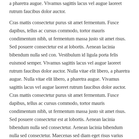
a pharetra augue. Vivamus sagittis lacus vel augue laoreet
rutrum faucibus dolor auctor.
Cras mattis consectetur purus sit amet fermentum. Fusce
dapibus, tellus ac cursus commodo, tortor mauris
condimentum nibh, ut fermentum massa justo sit amet risus.
Sed posuere consectetur est at lobortis. Aenean lacinia
bibendum nulla sed con. Vestibulum id ligula porta felis
euismod semper. Vivamus sagittis lacus vel augue laoreet
rutrum faucibus dolor auctor. Nulla vitae elit libero, a pharetra
augue. Nulla vitae elit libero, a pharetra augue. Vivamus
sagittis lacus vel augue laoreet rutrum faucibus dolor auctor.
Cras mattis consectetur purus sit amet fermentum. Fusce
dapibus, tellus ac cursus commodo, tortor mauris
condimentum nibh, ut fermentum massa justo sit amet risus.
Sed posuere consectetur est at lobortis. Aenean lacinia
bibendum nulla sed consectetur. Aenean lacinia bibendum
nulla sed consectetur. Maecenas sed diam eget risus varius