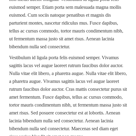
euismod semper. Etiam porta sem malesuada magna mollis
euismod. Cum sociis natoque penatibus et magnis dis
parturient montes, nascetur ridiculus mus. Fusce dapibus,
tellus ac cursus commodo, tortor mauris condimentum nibh,
ut fermentum massa justo sit amet risus. Aenean lacinia
bibendum nulla sed consectetur.
Vestibulum id ligula porta felis euismod semper. Vivamus
sagittis lacus vel augue laoreet rutrum faucibus dolor auctor.
Nulla vitae elit libero, a pharetra augue. Nulla vitae elit libero,
a pharetra augue. Vivamus sagittis lacus vel augue laoreet
rutrum faucibus dolor auctor. Cras mattis consectetur purus sit
amet fermentum. Fusce dapibus, tellus ac cursus commodo,
tortor mauris condimentum nibh, ut fermentum massa justo sit
amet risus. Sed posuere consectetur est at lobortis. Aenean
lacinia bibendum nulla sed consectetur. Aenean lacinia
bibendum nulla sed consectetur. Maecenas sed diam eget