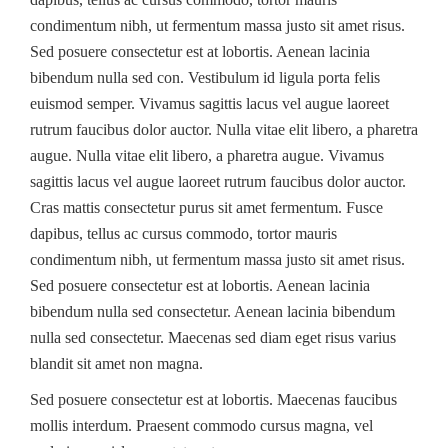
condimentum nibh, ut fermentum massa justo sit amet risus.
Sed posuere consectetur est at lobortis. Aenean lacinia
bibendum nulla sed con. Vestibulum id ligula porta felis
euismod semper. Vivamus sagittis lacus vel augue laoreet
rutrum faucibus dolor auctor. Nulla vitae elit libero, a pharetra
augue. Nulla vitae elit libero, a pharetra augue. Vivamus
sagittis lacus vel augue laoreet rutrum faucibus dolor auctor.
Cras mattis consectetur purus sit amet fermentum. Fusce
dapibus, tellus ac cursus commodo, tortor mauris
condimentum nibh, ut fermentum massa justo sit amet risus.
Sed posuere consectetur est at lobortis. Aenean lacinia
bibendum nulla sed consectetur. Aenean lacinia bibendum
nulla sed consectetur. Maecenas sed diam eget risus varius
blandit sit amet non magna.
Sed posuere consectetur est at lobortis. Maecenas faucibus
mollis interdum. Praesent commodo cursus magna, vel