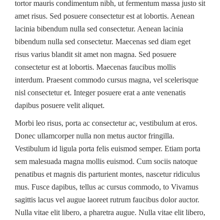
tortor mauris condimentum nibh, ut fermentum massa justo sit
amet risus. Sed posuere consectetur est at lobortis. Aenean
lacinia bibendum nulla sed consectetur. Aenean lacinia
bibendum nulla sed consectetur. Maecenas sed diam eget
risus varius blandit sit amet non magna. Sed posuere
consectetur est at lobortis. Maecenas faucibus mollis
interdum. Praesent commodo cursus magna, vel scelerisque
nisl consectetur et. Integer posuere erat a ante venenatis
dapibus posuere velit aliquet.
Morbi leo risus, porta ac consectetur ac, vestibulum at eros.
Donec ullamcorper nulla non metus auctor fringilla.
Vestibulum id ligula porta felis euismod semper. Etiam porta
sem malesuada magna mollis euismod. Cum sociis natoque
penatibus et magnis dis parturient montes, nascetur ridiculus
mus. Fusce dapibus, tellus ac cursus commodo, to Vivamus
sagittis lacus vel augue laoreet rutrum faucibus dolor auctor.
Nulla vitae elit libero, a pharetra augue. Nulla vitae elit libero,