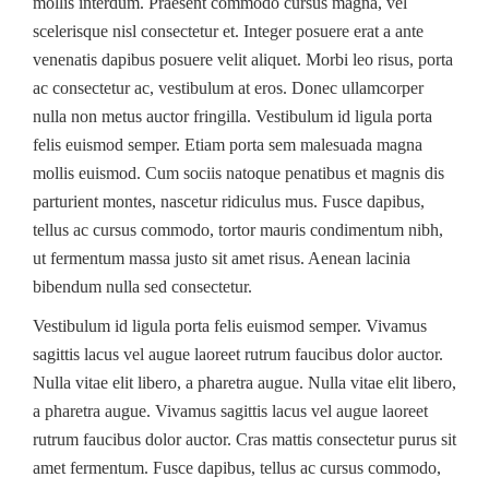
mollis interdum. Praesent commodo cursus magna, vel
scelerisque nisl consectetur et. Integer posuere erat a ante
venenatis dapibus posuere velit aliquet. Morbi leo risus, porta
ac consectetur ac, vestibulum at eros. Donec ullamcorper
nulla non metus auctor fringilla. Vestibulum id ligula porta
felis euismod semper. Etiam porta sem malesuada magna
mollis euismod. Cum sociis natoque penatibus et magnis dis
parturient montes, nascetur ridiculus mus. Fusce dapibus,
tellus ac cursus commodo, tortor mauris condimentum nibh,
ut fermentum massa justo sit amet risus. Aenean lacinia
bibendum nulla sed consectetur.
Vestibulum id ligula porta felis euismod semper. Vivamus
sagittis lacus vel augue laoreet rutrum faucibus dolor auctor.
Nulla vitae elit libero, a pharetra augue. Nulla vitae elit libero,
a pharetra augue. Vivamus sagittis lacus vel augue laoreet
rutrum faucibus dolor auctor. Cras mattis consectetur purus sit
amet fermentum. Fusce dapibus, tellus ac cursus commodo,