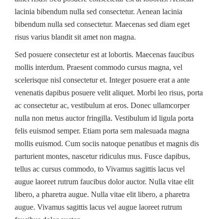
lacinia bibendum nulla sed consectetur. Aenean lacinia
bibendum nulla sed consectetur. Maecenas sed diam eget
risus varius blandit sit amet non magna.
Sed posuere consectetur est at lobortis. Maecenas faucibus
mollis interdum. Praesent commodo cursus magna, vel
scelerisque nisl consectetur et. Integer posuere erat a ante
venenatis dapibus posuere velit aliquet. Morbi leo risus, porta
ac consectetur ac, vestibulum at eros. Donec ullamcorper
nulla non metus auctor fringilla. Vestibulum id ligula porta
felis euismod semper. Etiam porta sem malesuada magna
mollis euismod. Cum sociis natoque penatibus et magnis dis
parturient montes, nascetur ridiculus mus. Fusce dapibus,
tellus ac cursus commodo, to Vivamus sagittis lacus vel
augue laoreet rutrum faucibus dolor auctor. Nulla vitae elit
libero, a pharetra augue. Nulla vitae elit libero, a pharetra
augue. Vivamus sagittis lacus vel augue laoreet rutrum