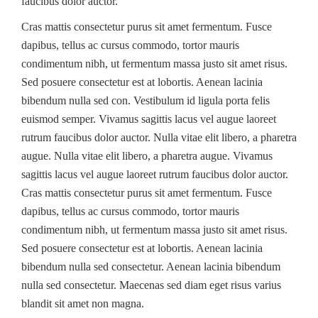
faucibus dolor auctor.
Cras mattis consectetur purus sit amet fermentum. Fusce
dapibus, tellus ac cursus commodo, tortor mauris
condimentum nibh, ut fermentum massa justo sit amet risus.
Sed posuere consectetur est at lobortis. Aenean lacinia
bibendum nulla sed con. Vestibulum id ligula porta felis
euismod semper. Vivamus sagittis lacus vel augue laoreet
rutrum faucibus dolor auctor. Nulla vitae elit libero, a pharetra
augue. Nulla vitae elit libero, a pharetra augue. Vivamus
sagittis lacus vel augue laoreet rutrum faucibus dolor auctor.
Cras mattis consectetur purus sit amet fermentum. Fusce
dapibus, tellus ac cursus commodo, tortor mauris
condimentum nibh, ut fermentum massa justo sit amet risus.
Sed posuere consectetur est at lobortis. Aenean lacinia
bibendum nulla sed consectetur. Aenean lacinia bibendum
nulla sed consectetur. Maecenas sed diam eget risus varius
blandit sit amet non magna.