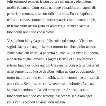
felis euismod semper. Etiam porta sem malesuada magna
mollis euismod. Cum sociis natoque penatibus et magnis dis
parturient montes, nascetur ridiculus mus. Fusce dapibus,
tellus ac cursus commodo, tortor mauris condimentum nibh,
ut fermentum massa justo sit amet risus. Aenean lacinia
bibendum nulla sed consectetur.
Vestibulum id ligula porta felis euismod semper. Vivamus
sagittis lacus vel augue laoreet rutrum faucibus dolor auctor.
Nulla vitae elit libero, a pharetra augue. Nulla vitae elit libero,
a pharetra augue. Vivamus sagittis lacus vel augue laoreet
rutrum faucibus dolor auctor. Cras mattis consectetur purus sit
amet fermentum. Fusce dapibus, tellus ac cursus commodo,
tortor mauris condimentum nibh, ut fermentum massa justo sit
amet risus. Sed posuere consectetur est at lobortis. Aenean
lacinia bibendum nulla sed consectetur. Aenean lacinia
bibendum nulla sed consectetur. Maecenas sed diam eget
risus varius blandit sit amet non magna.