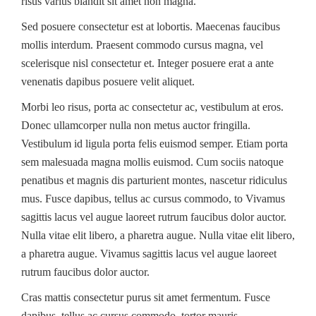
risus varius blandit sit amet non magna.
Sed posuere consectetur est at lobortis. Maecenas faucibus
mollis interdum. Praesent commodo cursus magna, vel
scelerisque nisl consectetur et. Integer posuere erat a ante
venenatis dapibus posuere velit aliquet.
Morbi leo risus, porta ac consectetur ac, vestibulum at eros.
Donec ullamcorper nulla non metus auctor fringilla.
Vestibulum id ligula porta felis euismod semper. Etiam porta
sem malesuada magna mollis euismod. Cum sociis natoque
penatibus et magnis dis parturient montes, nascetur ridiculus
mus. Fusce dapibus, tellus ac cursus commodo, to Vivamus
sagittis lacus vel augue laoreet rutrum faucibus dolor auctor.
Nulla vitae elit libero, a pharetra augue. Nulla vitae elit libero,
a pharetra augue. Vivamus sagittis lacus vel augue laoreet
rutrum faucibus dolor auctor.
Cras mattis consectetur purus sit amet fermentum. Fusce
dapibus, tellus ac cursus commodo, tortor mauris