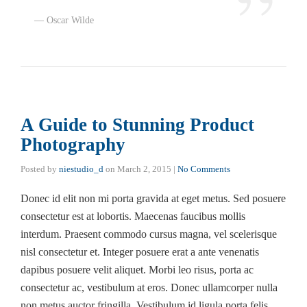
Oscar Wilde
A Guide to Stunning Product
Photography
Posted by
niestudio_d
on
March 2, 2015
|
No Comments
Donec id elit non mi porta gravida at eget metus. Sed posuere
consectetur est at lobortis. Maecenas faucibus mollis
interdum. Praesent commodo cursus magna, vel scelerisque
nisl consectetur et. Integer posuere erat a ante venenatis
dapibus posuere velit aliquet. Morbi leo risus, porta ac
consectetur ac, vestibulum at eros. Donec ullamcorper nulla
non metus auctor fringilla. Vestibulum id ligula porta felis