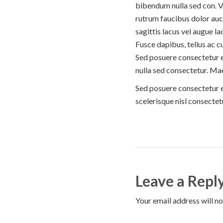
bibendum nulla sed con. Ve
rutrum faucibus dolor aucto
sagittis lacus vel augue l
Fusce dapibus, tellus ac 
Sed posuere consectetur e
nulla sed consectetur. Ma
Sed posuere consectetur 
scelerisque nisl consectetu
Leave a Repl
Your email address will no