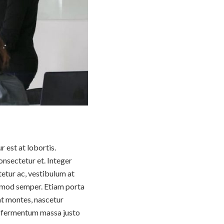
 est at lobortis.
nsectetur et. Integer
tetur ac, vestibulum at
uismod semper. Etiam porta
t montes, nascetur
t fermentum massa justo