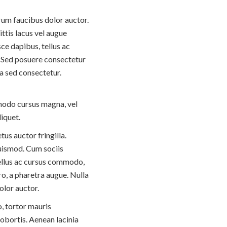
trum faucibus dolor auctor.
ittis lacus vel augue
ce dapibus, tellus ac
 Sed posuere consectetur
a sed consectetur.
modo cursus magna, vel
liquet.
us auctor fringilla.
uismod. Cum sociis
tellus ac cursus commodo,
ro, a pharetra augue. Nulla
olor auctor.
, tortor mauris
obortis. Aenean lacinia