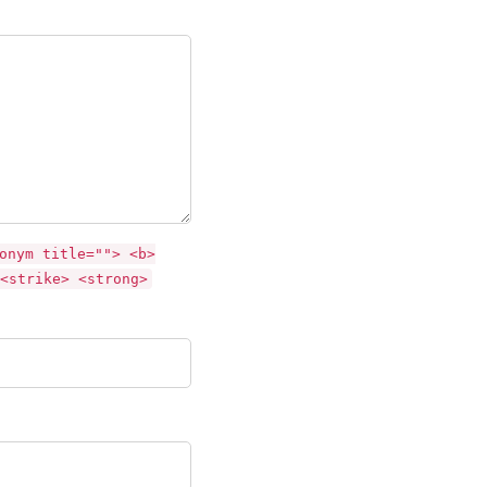
onym title=""> <b>
<strike> <strong>