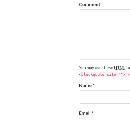
Comment
You may use these
HTML
ta
<blockquote cite=""> <
Name *
Email *